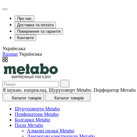
Про нас
Доставка та оплата
Повернення та гарантія
Контакти
Українська
Russian
Українська
Я шукаю, наприклад,
Шуруповерт Metabo, Перфоратор Метабо
Каталог товарів
Каталог товарів
Шуруповерти Metabo
Перфоратори Metabo
Болгарки Metabo
Пили Метабо
Алмазні пилки Metabo
Ланцюгові електропили Метабо