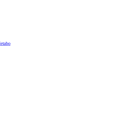
etabo