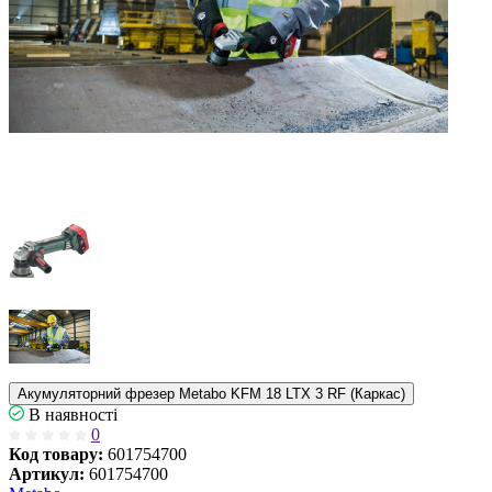
Акумуляторний фрезер Metabo KFM 18 LTX 3 RF (Каркас)
В наявності
0
Код товару:
601754700
Артикул:
601754700