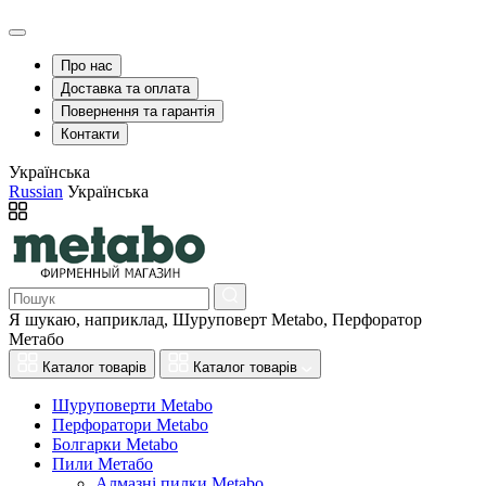
Про нас
Доставка та оплата
Повернення та гарантія
Контакти
Українська
Russian
Українська
Я шукаю, наприклад,
Шуруповерт Metabo, Перфоратор
Метабо
Каталог товарів
Каталог товарів
Шуруповерти Metabo
Перфоратори Metabo
Болгарки Metabo
Пили Метабо
Алмазні пилки Metabo