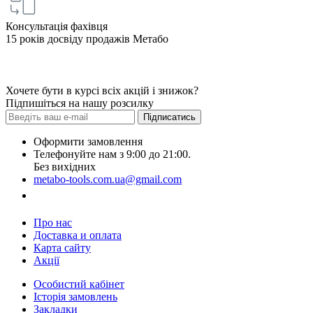
Консультація фахівця
15 років досвіду продажів Метабо
Хочете бути в курсі всіх акцій і знижок?
Підпишіться на нашу розсилку
Підписатись
Оформити замовлення
Телефонуйте нам з 9:00 до 21:00.
Без вихідних
metabo-tools.com.ua@gmail.com
Замовити дзвінок
Про нас
Доставка и оплата
Карта сайту
Акції
Особистий кабінет
Історія замовлень
Закладки