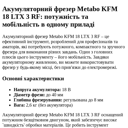
Акумуляторний фрезер Metabo KFM
18 LTX 3 RF: потужність та
мобільність в одному приладі
Акумуляторний фрезер Metabo KFM 18 LTX 3 RF – це
ефективний інструмент, розроблений для професіоналів та
аматорів, які потребують потужного, компактного та зручного
фрезера для виконання різних завдань. Один з головних
плюсів цього інструменту – його мобільність. Завдяки
акумуляторному живленню, ви можете використовувати
фрезер у будь-якому місці, без прив'язки до електромережі.
Основні характеристики
Напруга акумулятора:
18 В
Діаметр фрези:
до 40 мм
Глибина фрезерування:
регульована до 8 мм
Вага:
2,6 кг (без акумулятора)
Акумуляторний фрезер Metabo KFM 18 LTX 3 RF оснащений
потужним безщітковим двигуном, який забезпечує високе
`швидкість' обробки матеріалів. Це робить інструмент