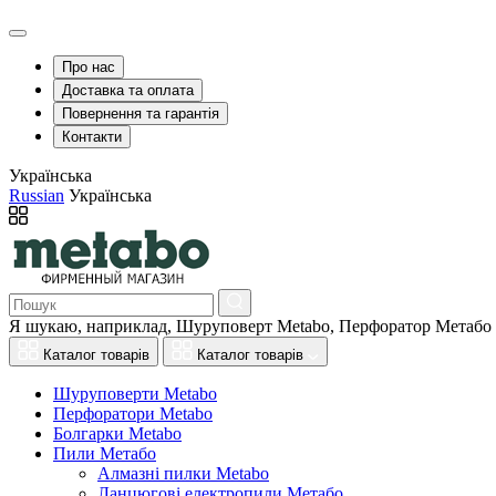
Про нас
Доставка та оплата
Повернення та гарантія
Контакти
Українська
Russian
Українська
Я шукаю, наприклад,
Шуруповерт Metabo, Перфоратор Метабо
Каталог товарів
Каталог товарів
Шуруповерти Metabo
Перфоратори Metabo
Болгарки Metabo
Пили Метабо
Алмазні пилки Metabo
Ланцюгові електропили Метабо