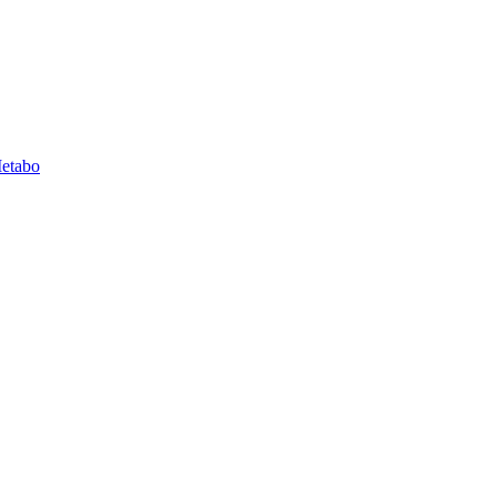
etabo