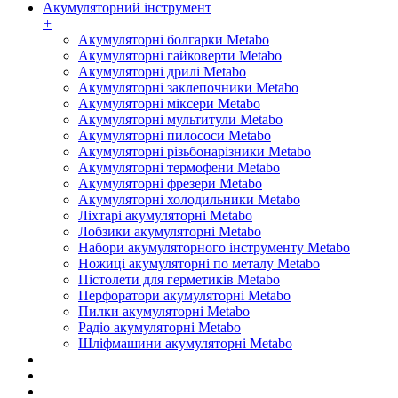
Акумуляторний інструмент
+
Акумуляторні болгарки Metabo
Акумуляторні гайковерти Metabo
Акумуляторні дрилі Metabo
Акумуляторні заклепочники Metabo
Акумуляторні міксери Metabo
Акумуляторні мультитули Metabo
Акумуляторні пилососи Metabo
Акумуляторні різьбонарізники Metabo
Акумуляторні термофени Metabo
Акумуляторні фрезери Metabo
Акумуляторні холодильники Metabo
Ліхтарі акумуляторні Metabo
Лобзики акумуляторні Metabo
Набори акумуляторного інструменту Metabo
Ножиці акумуляторні по металу Metabo
Пістолети для герметиків Metabo
Перфоратори акумуляторні Metabo
Пилки акумуляторні Metabo
Радіо акумуляторні Metabo
Шліфмашини акумуляторні Metabo