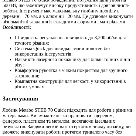
500 Вт, що забезпечує високу продуктивність і довговічність
роботи. Інструмент має максимальну глибину пропілу в
деревині - 70 мм, а в алюмінії - 20 мм. Це дозволяє виконувати
різноманітні завдання із складними формами і матеріалами.
Особливості:
Швидкість: регульована швидкість до 3,200 об/хв для
точного різання;
Система Quick для швидкої зміни полотен без
використання інструментів;
Наявність лазерного покажчику для більш точних ліній
різу;
Комфортна рукоятка з м'яким покриттям для зручного
захоплення;
Компактна конструкція для легкості у використанні в
різних умовах.
Застосування
Лобзик Metabo STEB 70 Quick підходить для роботи з різними
матеріалами. Ви зможете легко працювати з деревом,
фанерою, пластиком та металом, досягаючи ідеальних
результатів. Завдяки легкій вазі та ергономічному дизайну, ви
зможете виконувати роботи протягом тривалого часу без