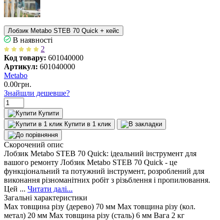
Лобзик Metabo STEB 70 Quick + кейс
В наявності
2
Код товару:
601040000
Артикул:
601040000
Metabo
0.00
грн.
Знайшли дешевше?
Купити
Купити в 1 клик
Скорочений опис
Лобзик Metabo STEB 70 Quick: ідеальний інструмент для
вашого ремонту Лобзик Metabo STEB 70 Quick - це
функціональний та потужний інструмент, розроблений для
виконання різноманітних робіт з різьблення і пропилювання.
Цей ...
Читати далі...
Загальні характеристики
Max товщина різу (дерево)
70 мм
Max товщина різу (кол.
метал)
20 мм
Max товщина різу (сталь)
6 мм
Вага
2 кг