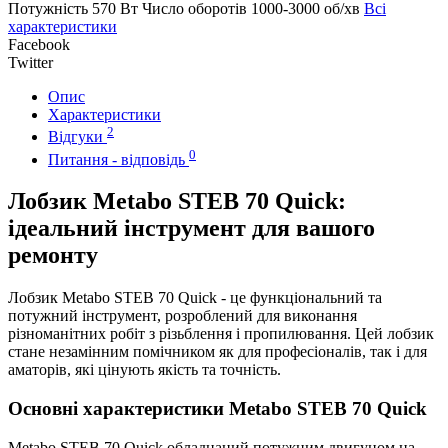
Потужність
570 Вт
Число оборотів
1000-3000 об/хв
Всі
характеристики
Facebook
Twitter
Опис
Характеристики
2
Відгуки
0
Питання - відповідь
Лобзик Metabo STEB 70 Quick:
ідеальний інструмент для вашого
ремонту
Лобзик Metabo STEB 70 Quick - це функціональний та
потужний інструмент, розроблений для виконання
різноманітних робіт з різьблення і пропилювання. Цей лобзик
стане незамінним помічником як для професіоналів, так і для
аматорів, які цінують якість та точність.
Основні характеристики Metabo STEB 70 Quick
Metabo STEB 70 Quick обладнаний потужним двигуном на