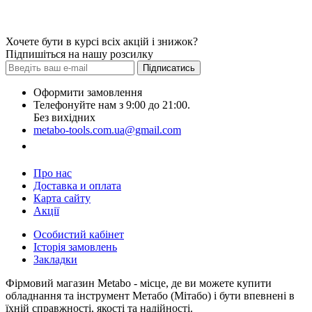
Хочете бути в курсі всіх акцій і знижок?
Підпишіться на нашу розсилку
Підписатись
Оформити замовлення
Телефонуйте нам з 9:00 до 21:00.
Без вихідних
metabo-tools.com.ua@gmail.com
Замовити дзвінок
Про нас
Доставка и оплата
Карта сайту
Акції
Особистий кабінет
Історія замовлень
Закладки
Фірмовий магазин Metabo - місце, де ви можете купити
обладнання та інструмент Метабо (Мітабо) і бути впевнені в
їхній справжності, якості та надійності.