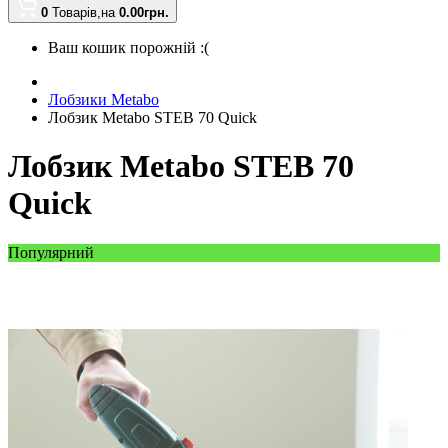
0
Товарів,
на
0.00
грн.
Ваш кошик порожній :(
Лобзики Metabo
Лобзик Metabo STEB 70 Quick
Лобзик Metabo STEB 70
Quick
Популярний