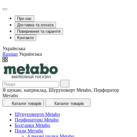
Про нас
Доставка та оплата
Повернення та гарантія
Контакти
Українська
Russian
Українська
Я шукаю, наприклад,
Шуруповерт Metabo, Перфоратор
Метабо
Каталог товарів
Каталог товарів
Шуруповерти Metabo
Перфоратори Metabo
Болгарки Metabo
Пили Метабо
Алмазні пилки Metabo