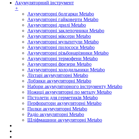
Акумуляторний інструмент
+
Акумуляторні болгарки Metabo
Акумуляторні гайковерти Metabo
Акумуляторні дрилі Metabo
Акумуляторні заклепочники Metabo
Акумуляторні міксери Metabo
Акумуляторні мультитули Metabo
Акумуляторні пилососи Metabo
Акумуляторні різьбонарізники Metabo
Акумуляторні термофени Metabo
Акумуляторні фрезери Metabo
Акумуляторні холодильники Metabo
Ліхтарі акумуляторні Metabo
Лобзики акумуляторні Metabo
Набори акумуляторного інструменту Metabo
Ножиці акумуляторні по металу Metabo
Пістолети для герметиків Metabo
Перфоратори акумуляторні Metabo
Пилки акумуляторні Metabo
Радіо акумуляторні Metabo
Шліфмашини акумуляторні Metabo