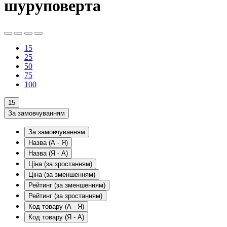
шуруповерта
15
25
50
75
100
15
За замовчуванням
За замовчуванням
Назва (А - Я)
Назва (Я - А)
Ціна (за зростанням)
Ціна (за зменшенням)
Рейтинг (за зменшенням)
Рейтинг (за зростанням)
Код товару (А - Я)
Код товару (Я - А)