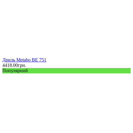
Дриль Metabo BE 751
4418.00
грн.
Популярний