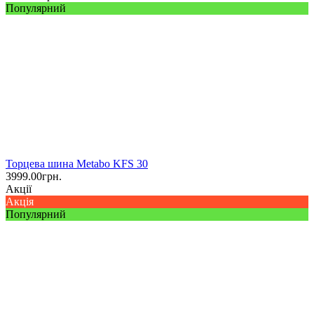
Популярний
Торцева шина Metabo KFS 30
3999.00
грн.
Акції
Акція
Популярний