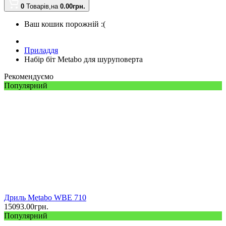
0
Товарів,
на
0.00
грн.
Ваш кошик порожній :(
Приладдя
Набір біт Metabo для шуруповерта
Рекомендуємо
Популярний
Дриль Metabo WBE 710
15093.00
грн.
Популярний