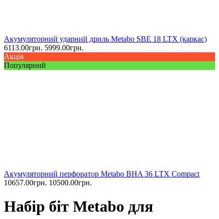
Акумуляторний ударний дриль Metabo SBE 18 LTX (каркас)
6113.00
грн.
5999.00
грн.
Акція
Популярний
Акумуляторний перфоратор Metabo BHA 36 LTX Compact
10657.00
грн.
10500.00
грн.
Набір біт Metabo для