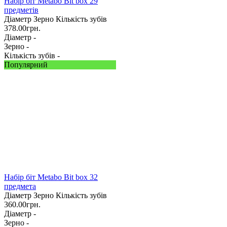
Набір біт Metabo Bit box 29
предметів
Діаметр
Зерно
Кількість зубів
378.00
грн.
Діаметр -
Зерно -
Кількість зубів -
Популярний
Набір біт Metabo Bit box 32
предмета
Діаметр
Зерно
Кількість зубів
360.00
грн.
Діаметр -
Зерно -