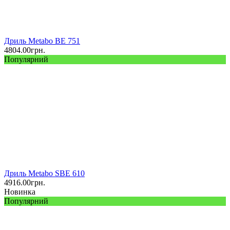
Дриль Metabo BE 751
4804.00
грн.
Популярний
Дриль Metabo SBE 610
4916.00
грн.
Новинка
Популярний