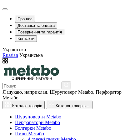
Про нас
Доставка та оплата
Повернення та гарантія
Контакти
Українська
Russian
Українська
Я шукаю, наприклад,
Шуруповерт Metabo, Перфоратор
Метабо
Каталог товарів
Каталог товарів
Шуруповерти Metabo
Перфоратори Metabo
Болгарки Metabo
Пили Метабо
Алмазні пилки Metabo