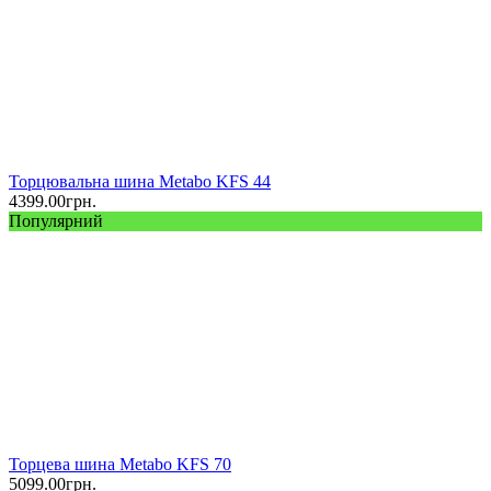
Торцювальна шина Metabo KFS 44
4399.00
грн.
Популярний
Торцева шина Metabo KFS 70
5099.00
грн.