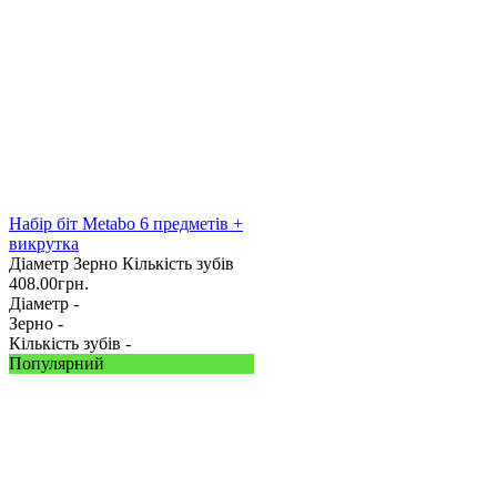
Набір біт Metabo 6 предметів +
викрутка
Діаметр
Зерно
Кількість зубів
408.00
грн.
Діаметр -
Зерно -
Кількість зубів -
Популярний