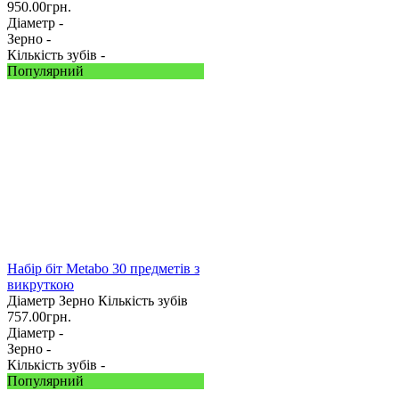
950.00
грн.
Діаметр -
Зерно -
Кількість зубів -
Популярний
Набір біт Metabo 30 предметів з
викруткою
Діаметр
Зерно
Кількість зубів
757.00
грн.
Діаметр -
Зерно -
Кількість зубів -
Популярний