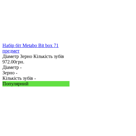
Набір біт Metabo Bit box 71
предмет
Діаметр
Зерно
Кількість зубів
972.00
грн.
Діаметр -
Зерно -
Кількість зубів -
Популярний