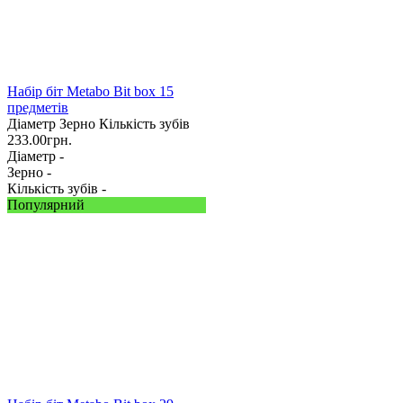
Набір біт Metabo Bit box 15
предметів
Діаметр
Зерно
Кількість зубів
233.00
грн.
Діаметр -
Зерно -
Кількість зубів -
Популярний