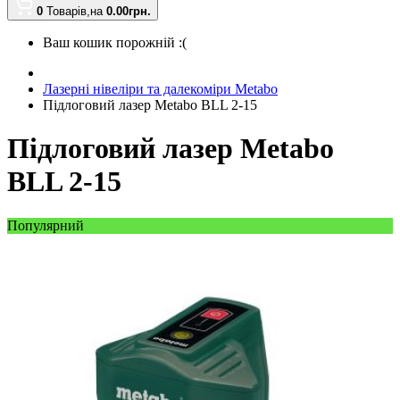
0
Товарів,
на
0.00
грн.
Ваш кошик порожній :(
Лазерні нівеліри та далекоміри Metabo
Підлоговий лазер Metabo BLL 2-15
Підлоговий лазер Metabo
BLL 2-15
Популярний