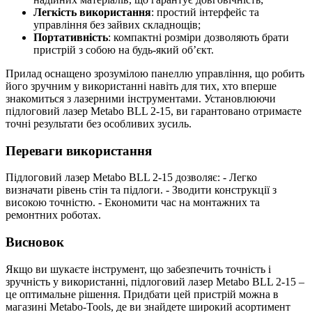
Легкість використання
: простий інтерфейс та
управління без зайвих складнощів;
Портативність
: компактні розміри дозволяють брати
пристрій з собою на будь-який об’єкт.
Прилад оснащено зрозумілою панеллю управління, що робить
його зручним у використанні навіть для тих, хто вперше
знакомиться з лазерними інструментами. Установлюючи
підлоговий лазер Metabo BLL 2-15, ви гарантовано отримаєте
точні результати без особливих зусиль.
Переваги використання
Підлоговий лазер Metabo BLL 2-15 дозволяє: - Легко
визначати рівень стін та підлоги. - Зводити конструкції з
високою точністю. - Економити час на монтажних та
ремонтних роботах.
Висновок
Якщо ви шукаєте інструмент, що забезпечить точність і
зручність у використанні, підлоговий лазер Metabo BLL 2-15 –
це оптимальне рішення. Придбати цей пристрій можна в
магазині Metabo-Tools, де ви знайдете широкий асортимент