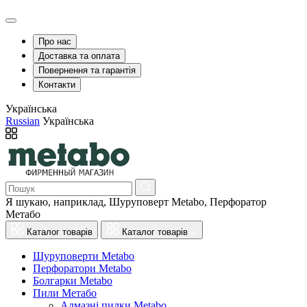
Про нас
Доставка та оплата
Повернення та гарантія
Контакти
Українська
Russian
Українська
Я шукаю, наприклад,
Шуруповерт Metabo, Перфоратор
Метабо
Каталог товарів
Каталог товарів
Шуруповерти Metabo
Перфоратори Metabo
Болгарки Metabo
Пили Метабо
Алмазні пилки Metabo