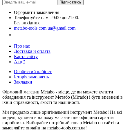
Підписатись
Оформити замовлення
Телефонуйте нам з 9:00 до 21:00.
Без вихідних
metabo-tools.com.ua@gmail.com
Замовити дзвінок
Про нас
Доставка и оплата
Карта сайту
Акції
Особистий кабінет
Історія замовлень
Закладки
Фірмовий магазин Metabo - місце, де ви можете купити
обладнання та інструмент Метабо (Мітабо) і бути впевнені в
їхній справжності, якості та надійності.
Ми продаємо лише оригінальний інструмент Metabo! На всі
моделі, куплені в нашому магазині діє офіційна гарантія
виробника. Вибирайте потрібний товар Metabo на сайті та
замовляйте онлайн на metabo-tools.com.ua!