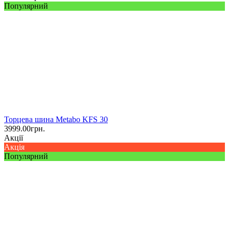
Популярний
Торцева шина Metabo KFS 30
3999.00
грн.
Акції
Акція
Популярний