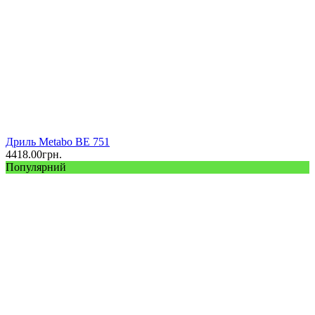
Дриль Metabo BE 751
4418.00
грн.
Популярний