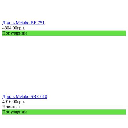
Дриль Metabo BE 751
4804.00
грн.
Популярний
Дриль Metabo SBE 610
4916.00
грн.
Новинка
Популярний