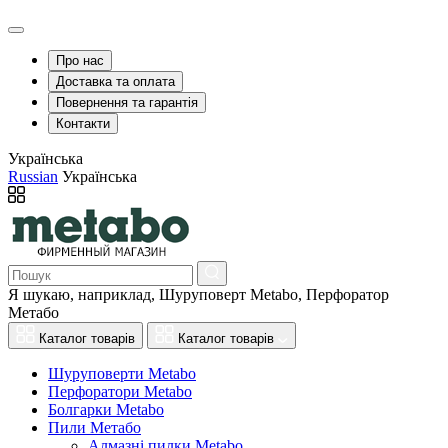
Про нас
Доставка та оплата
Повернення та гарантія
Контакти
Українська
Russian
Українська
Я шукаю, наприклад,
Шуруповерт Metabo, Перфоратор
Метабо
Каталог товарів
Каталог товарів
Шуруповерти Metabo
Перфоратори Metabo
Болгарки Metabo
Пили Метабо
Алмазні пилки Metabo