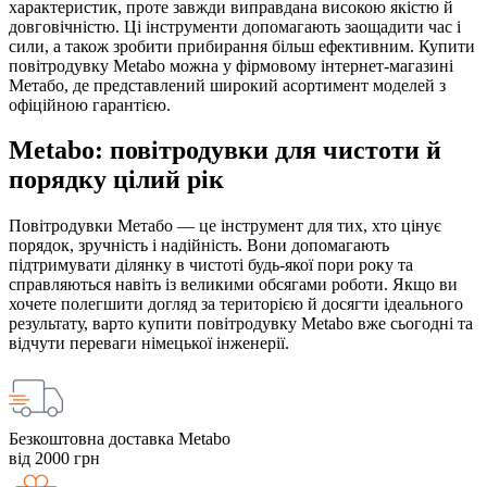
характеристик, проте завжди виправдана високою якістю й
довговічністю. Ці інструменти допомагають заощадити час і
сили, а також зробити прибирання більш ефективним. Купити
повітродувку Metabo можна у фірмовому інтернет-магазині
Метабо, де представлений широкий асортимент моделей з
офіційною гарантією.
Metabo: повітродувки для чистоти й
порядку цілий рік
Повітродувки Метабо — це інструмент для тих, хто цінує
порядок, зручність і надійність. Вони допомагають
підтримувати ділянку в чистоті будь-якої пори року та
справляються навіть із великими обсягами роботи. Якщо ви
хочете полегшити догляд за територією й досягти ідеального
результату, варто купити повітродувку Metabo вже сьогодні та
відчути переваги німецької інженерії.
Безкоштовна доставка Metabo
від 2000 грн