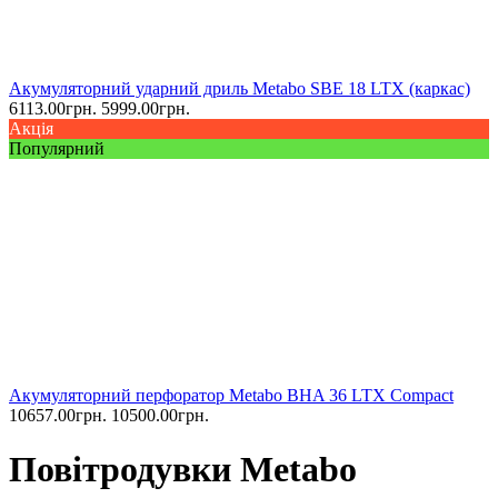
Акумуляторний ударний дриль Metabo SBE 18 LTX (каркас)
6113.00
грн.
5999.00
грн.
Акція
Популярний
Акумуляторний перфоратор Metabo BHA 36 LTX Compact
10657.00
грн.
10500.00
грн.
Повітродувки Metabo