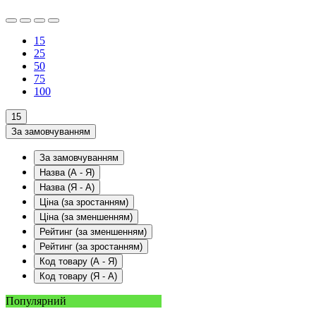
15
25
50
75
100
15
За замовчуванням
За замовчуванням
Назва (А - Я)
Назва (Я - А)
Ціна (за зростанням)
Ціна (за зменшенням)
Рейтинг (за зменшенням)
Рейтинг (за зростанням)
Код товару (А - Я)
Код товару (Я - А)
Популярний