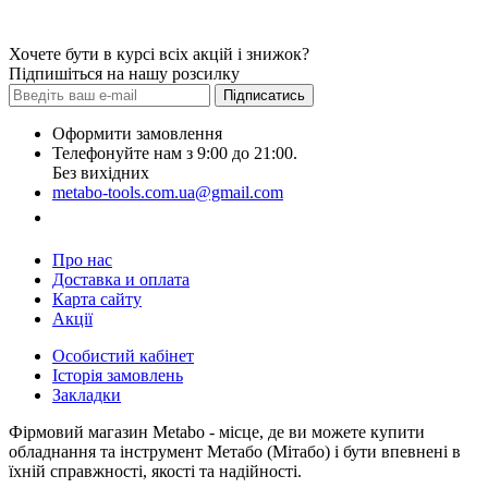
Хочете бути в курсі всіх акцій і знижок?
Підпишіться на нашу розсилку
Підписатись
Оформити замовлення
Телефонуйте нам з 9:00 до 21:00.
Без вихідних
metabo-tools.com.ua@gmail.com
Замовити дзвінок
Про нас
Доставка и оплата
Карта сайту
Акції
Особистий кабінет
Історія замовлень
Закладки
Фірмовий магазин Metabo - місце, де ви можете купити
обладнання та інструмент Метабо (Мітабо) і бути впевнені в
їхній справжності, якості та надійності.