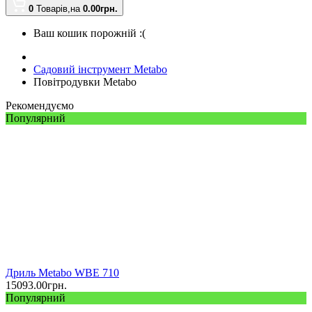
0
Товарів,
на
0.00
грн.
Ваш кошик порожній :(
Садовий інструмент Metabo
Повітродувки Metabo
Рекомендуємо
Популярний
Дриль Metabo WBE 710
15093.00
грн.
Популярний