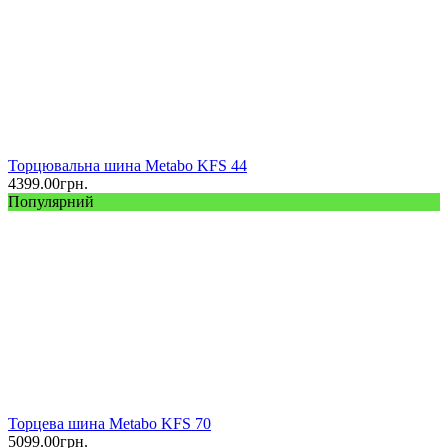
Торцювальна шина Metabo KFS 44
4399.00
грн.
Популярний
Торцева шина Metabo KFS 70
5099.00
грн.